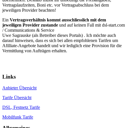
Vertragslaufzeiten, Boni etc. vor Vertragsabschluss bei dem
jeweiligen Provider beachten!
Ein
Vertragsverhältnis kommt ausschliesslich mit dem
jeweiligen Provider zustande
und auf keinen Fall mit dsl-start.com
/
Communications & Service
Uwe Sagrauske
(als Betreiber dieses Portals) . Ich möchte auch
darauf hinweisen, dass es sich bei allen empfohlenen Tarifen um
Afilliate-Angebote handelt und wir lediglich eine Provision für die
Vermittlung von Aufträgen erhalten.
Ein Portal von:
© 2026 communications & service
Links
Anbieter Übersicht
Tarife Übersicht
DSL, Festnetz Tarife
Mobilfunk Tarife
Allgemeines