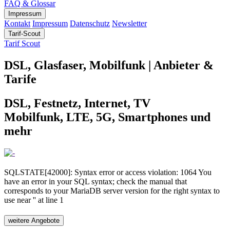
FAQ & Glossar
Impressum
Kontakt
Impressum
Datenschutz
Newsletter
Tarif-Scout
Tarif Scout
DSL, Glasfaser, Mobilfunk | Anbieter &
Tarife
DSL, Festnetz, Internet, TV
Mobilfunk, LTE, 5G, Smartphones und
mehr
SQLSTATE[42000]: Syntax error or access violation: 1064 You
have an error in your SQL syntax; check the manual that
corresponds to your MariaDB server version for the right syntax to
use near '' at line 1
weitere Angebote