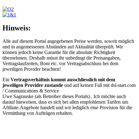
Hinweis:
Alle auf diesem Portal angegebenen Preise werden, soweit möglich
und in angemessenen Abständen auf Aktualität überprüft. Wir
können jedoch keine Garantie für die absolute Richtigkeit
übernehmen. Deshalb müsst ihr unbedingt die Preisangaben,
Vertragslaufzeiten, Boni etc. vor Vertragsabschluss bei dem
jeweiligen Provider beachten!
Ein
Vertragsverhältnis kommt ausschliesslich mit dem
jeweiligen Provider zustande
und auf keinen Fall mit dsl-start.com
/
Communications & Service
Uwe Sagrauske
(als Betreiber dieses Portals) . Ich möchte auch
darauf hinweisen, dass es sich bei allen empfohlenen Tarifen um
Afilliate-Angebote handelt und wir lediglich eine Provision für die
Vermittlung von Aufträgen erhalten.
Ein Portal von:
© 2026 communications & service