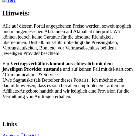
Hinweis:
Alle auf diesem Portal angegebenen Preise werden, soweit möglich
und in angemessenen Abständen auf Aktualität überprüft. Wir
können jedoch keine Garantie für die absolute Richtigkeit
übernehmen. Deshalb müsst ihr unbedingt die Preisangaben,
Vertragslaufzeiten, Boni etc. vor Vertragsabschluss bei dem
jeweiligen Provider beachten!
Ein
Vertragsverhältnis kommt ausschliesslich mit dem
jeweiligen Provider zustande
und auf keinen Fall mit dsl-start.com
/
Communications & Service
Uwe Sagrauske
(als Betreiber dieses Portals) . Ich möchte auch
darauf hinweisen, dass es sich bei allen empfohlenen Tarifen um
Afilliate-Angebote handelt und wir lediglich eine Provision für die
Vermittlung von Aufträgen erhalten.
Ein Portal von:
© 2026 communications & service
Links
Anbieter Übersicht